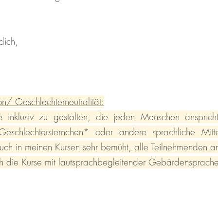
dich,
on/ Geschlechterneutralität:
inklusiv zu gestalten, die jeden Menschen anspricht
chlechtersternchen* oder andere sprachliche Mitte
auch in meinen Kursen sehr bemüht, alle Teilnehmenden a
h die Kurse mit lautsprachbegleitender Gebärdensprache 