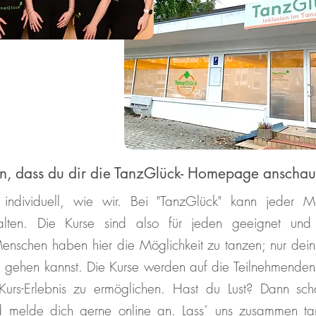
n, dass du dir die TanzGlück- Homepage anschau
individuell, wie wir. Bei "TanzGlück" kann jeder 
ntfalten. Die Kurse sind also für jeden geeignet un
 Menschen haben hier die Möglichkeit zu tanzen; nur dein
 gehen kannst. Die Kurse werden auf die Teilnehmenden
 Kurs-Erlebnis zu ermöglichen. Hast du Lust? Dann sc
 melde dich gerne online an. Lass´ uns zusammen tan