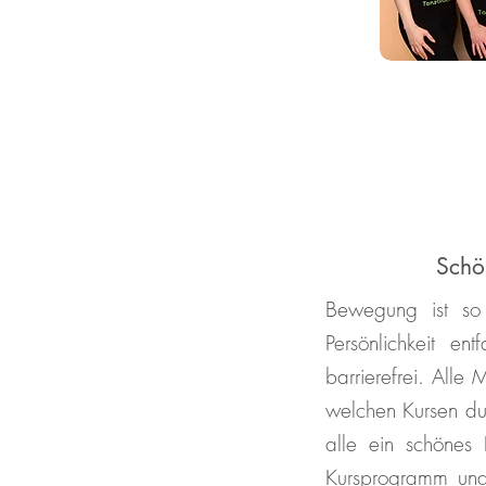
Schö
Bewegung ist so 
Persönlichkeit e
barrierefrei. Alle
welchen Kursen du
alle ein schönes
Kursprogramm und