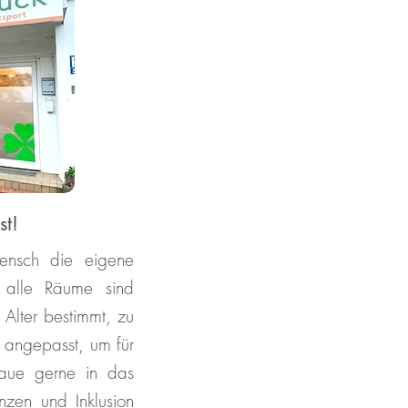
st!
Mensch die eigene
d alle Räume sind
 Alter bestimmt, zu
 angepasst, um für
haue gerne in das
zen und Inklusion