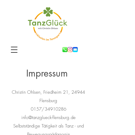
Impressum
Christin Ohlsen, Friedheim 21, 24944
Flensburg
0157/34910286
info@tanzglueck-flensburg.de
Selbstständige Tätigkeit als Tanz - und
Bewegungspädagogin