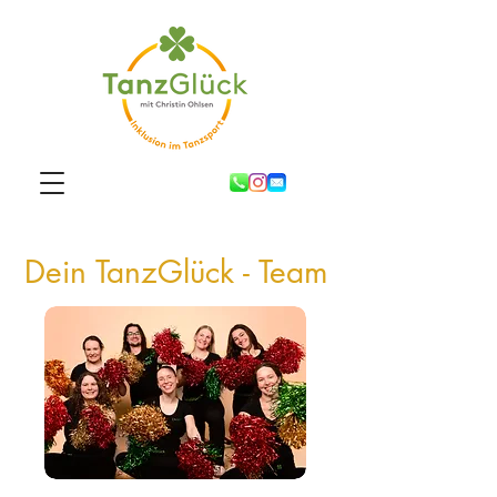
Dein TanzGlück - Team