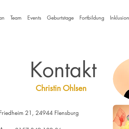
an
Team
Events
Geburtstage
Fortbildung
Inklusio
Kontakt
Christin Ohlsen
Friedheim 21, 24944 Flensburg